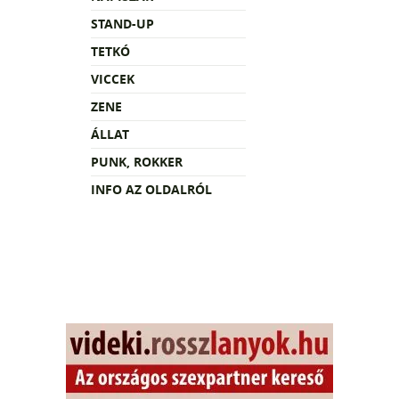
STAND-UP
TETKÓ
VICCEK
ZENE
ÁLLAT
PUNK, ROKKER
INFO AZ OLDALRÓL