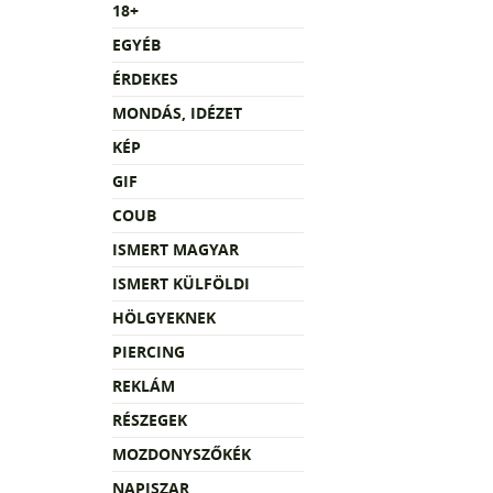
18+
EGYÉB
ÉRDEKES
MONDÁS, IDÉZET
KÉP
GIF
COUB
ISMERT MAGYAR
ISMERT KÜLFÖLDI
HÖLGYEKNEK
PIERCING
REKLÁM
RÉSZEGEK
MOZDONYSZŐKÉK
NAPISZAR