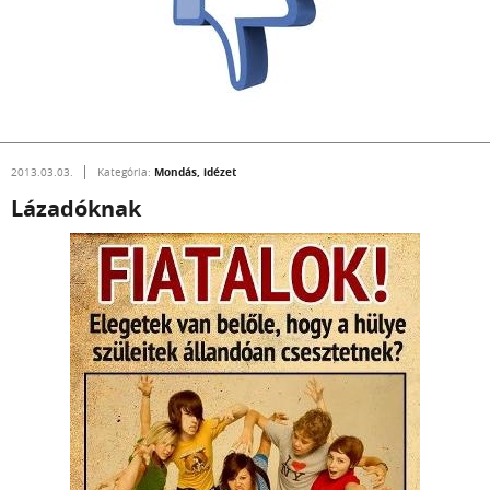
Mondás, idézet
2013.03.03.
Kategória:
Lázadóknak