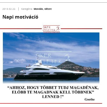
Mondás, idézet
2013.02.22.
Kategória:
Napi motivácíó