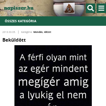
ÖSSZES KATEGÓRIA
Mondás, idézet
2013.03.05.
Kategória:
Beküldött