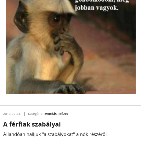
Mondás, idézet
2013.02.23.
Kategória:
A férfiak szabályai
Állandóan halljuk "a szabályokat" a nők részéről.