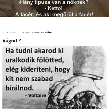
Mondás, idézet
2013.02.20.
Kategória:
Vágod ?