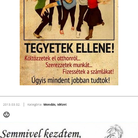
Mondás, idézet
2013.03.02.
Kategória:
🙂