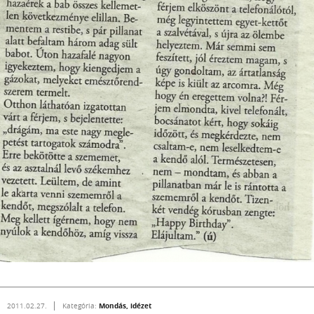
Mondás, idézet
2011.02.27.
Kategória: