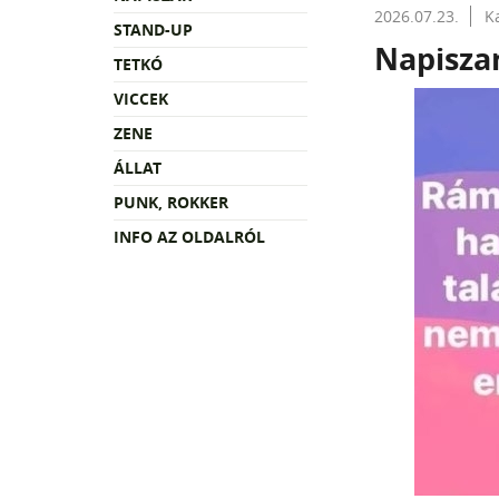
2026.07.23.
K
STAND-UP
Napiszar
TETKÓ
VICCEK
ZENE
ÁLLAT
PUNK, ROKKER
INFO AZ OLDALRÓL