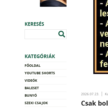
KERESÉS
KATEGÓRIÁK
FŐOLDAL
YOUTUBE SHORTS
VIDEÓK
BALESET
2026.07.23.
K
BUNYÓ
Csak bol
SZEXI CSAJOK