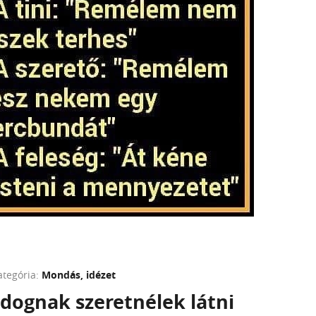
ategória:
Mondás, idézet
dognak szeretnélek látni