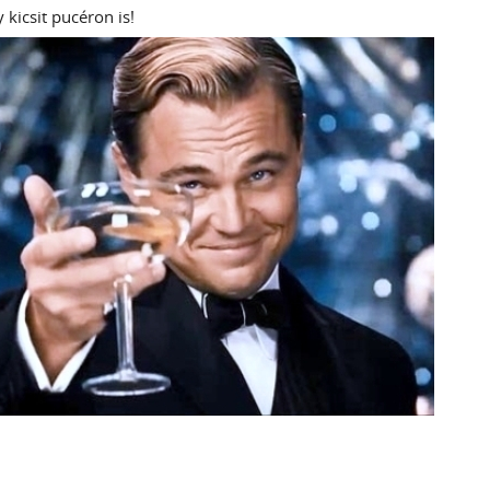
 kicsit pucéron is!