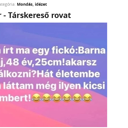
ategória:
Mondás, idézet
 - Társkereső rovat