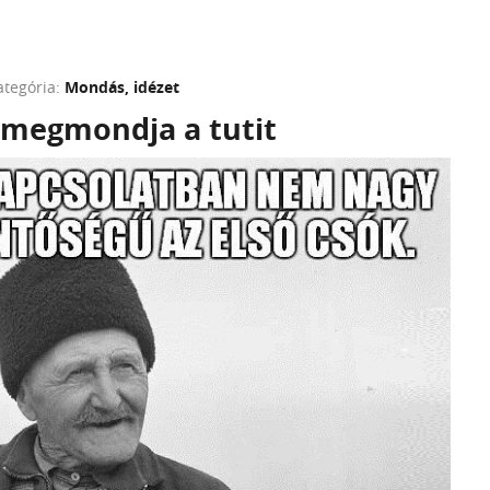
ategória:
Mondás, idézet
 megmondja a tutit