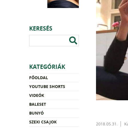
KERESÉS
KATEGÓRIÁK
FŐOLDAL
YOUTUBE SHORTS
VIDEÓK
BALESET
BUNYÓ
SZEXI CSAJOK
2018.05.31.
K