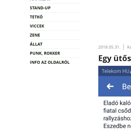
STAND-UP
TETKÓ
VICCEK
ZENE
ÁLLAT
2018.05.31.
K
PUNK, ROKKER
Egy ütős
INFO AZ OLDALRÓL