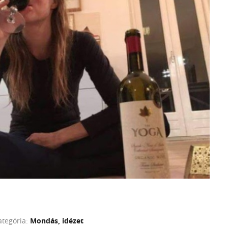
ategória:
Mondás, idézet