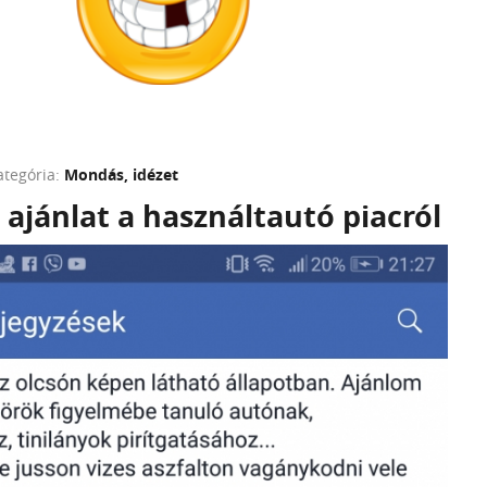
ategória:
Mondás, idézet
 ajánlat a használtautó piacról