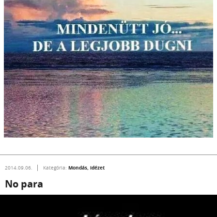
Mondás, idézet
2014.09.06.
Kategória:
No para