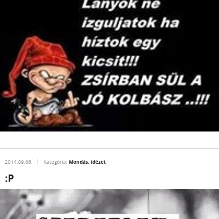
Mondás, idézet
2014.09.06.
Kategória:
:P