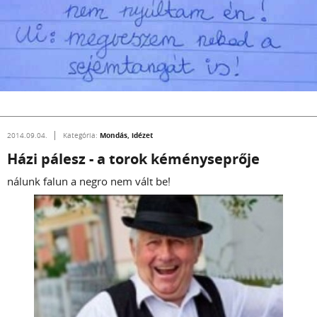
Mondás, idézet
2014.09.04.
Kategória:
Házi pálesz - a torok kéményseprője
nálunk falun a negro nem vált be!