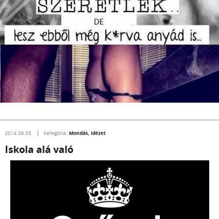
Mondás, idézet
2014.09.05.
Kategória:
Iskola alá való