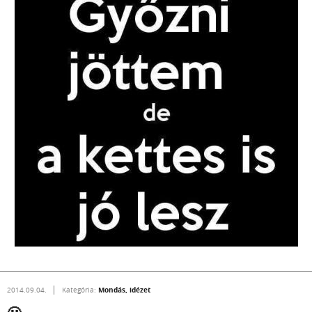
Mondás, idézet
2014.09.04.
Kategória: