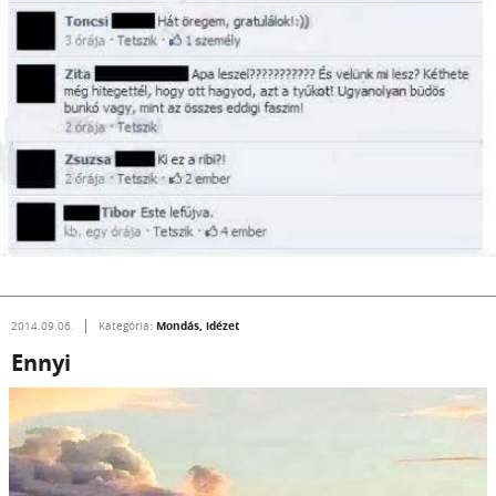
Mondás, idézet
2014.09.06.
Kategória:
Ennyi