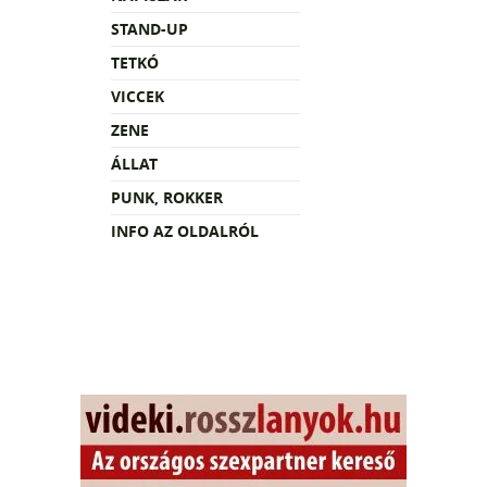
STAND-UP
TETKÓ
VICCEK
ZENE
ÁLLAT
PUNK, ROKKER
INFO AZ OLDALRÓL