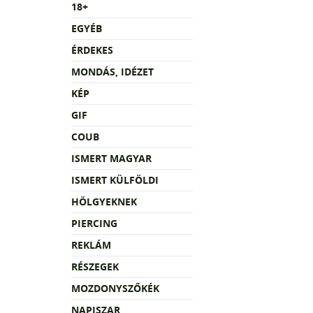
18+
EGYÉB
ÉRDEKES
MONDÁS, IDÉZET
KÉP
GIF
COUB
ISMERT MAGYAR
ISMERT KÜLFÖLDI
HÖLGYEKNEK
PIERCING
REKLÁM
RÉSZEGEK
MOZDONYSZŐKÉK
NAPISZAR