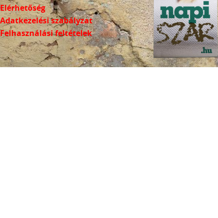
Elérhetőség
Adatkezelési szabályzat
Felhasználási feltételek