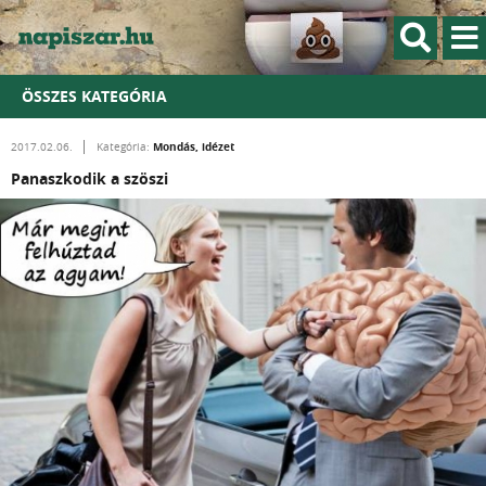
ÖSSZES KATEGÓRIA
Mondás, idézet
2017.02.06.
Kategória:
Panaszkodik a szöszi