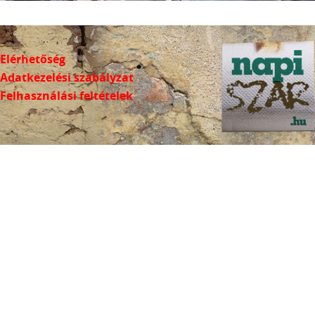
Elérhetőség
Adatkezelési szabályzat
Felhasználási feltételek