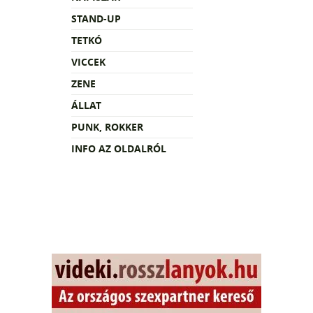
STAND-UP
TETKÓ
VICCEK
ZENE
ÁLLAT
PUNK, ROKKER
INFO AZ OLDALRÓL