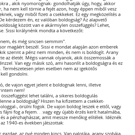
okra , akik nyomorognak- gondolhatják úgy, hogy, akkor
, ha nem kell törnie a fejét azon, hogy éppen miből vesz
eknek, vagy miből fizeti a csekkeket. Ez egy megközelítés a
De kérdezem én, ez valóban boldogság? Az alapvető
boldoság között van e akármiylen összefüggés? Lehet,
e. Sissi királynénk mondta a következőt:
nem, és még sincsen semmim".
 sor magáért beszél. Sissi e mondat alapján azon emberek
akik szerint a pénz nem minden, és nem is boldogít. Arany
zte az életét. Mégis vannak olyanok, akik összemossák a
énzzel. Van egy másik szó, ami hasonlít a boldogságra és ez
Természetesen jelen esetben nem az igekötős
kell gondolni.
ó, de vajon egyet jelent e boldognak lenni, illetve
erintem nem!
 összefüggést lehet találni, a sikeres boldogulás
enne a boldogság? Hiszen ha kifizettem a csekket-
loggal-, örülni fogok. De vajon boldog leszek e ettől, vagy
s fájni fog a fejem. . .vagy egy újabb érzés kerít hatalmába,
 és a pénzhajhászat, amit messze menőkig elítélek. Idéznék
 az 1940-es években játszottak:
 gazdag, az övé minden kincs. Van palotája, arany szobája,