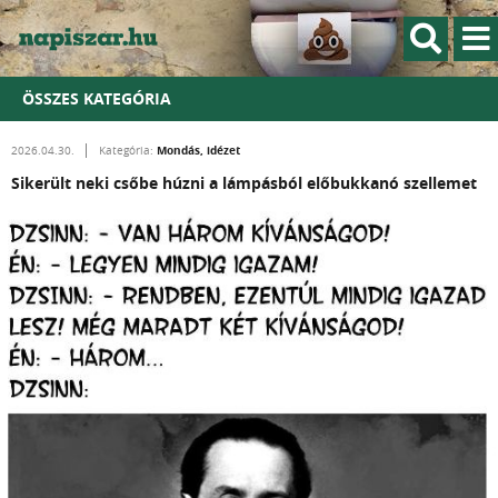
ÖSSZES KATEGÓRIA
Mondás, idézet
2026.04.30.
Kategória:
Sikerült neki csőbe húzni a lámpásból előbukkanó szellemet