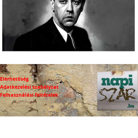
Elérhetőség
Adatkezelési szabályzat
Felhasználási feltételek