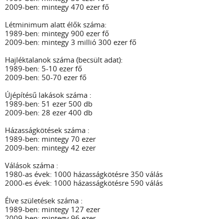
2009-ben: mintegy 470 ezer fő
Létminimum alatt élők száma:
1989-ben: mintegy 900 ezer fő
2009-ben: mintegy 3 millió 300 ezer fő
Hajléktalanok száma (becsült adat):
1989-ben: 5-10 ezer fő
2009-ben: 50-70 ezer fő
Újépítésű lakások száma :
1989-ben: 51 ezer 500 db
2009-ben: 28 ezer 400 db
Házasságkötések száma :
1989-ben: mintegy 70 ezer
2009-ben: mintegy 42 ezer
Válások száma :
1980-as évek: 1000 házasságkötésre 350 válás
2000-es évek: 1000 házasságkötésre 590 válás
Élve születések száma :
1989-ben: mintegy 127 ezer
2009-ben: mintegy 96 ezer