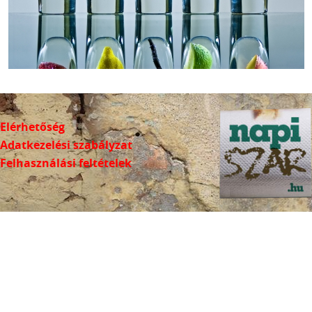
Elérhetőség
Adatkezelési szabályzat
Felhasználási feltételek