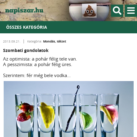
ÖSSZES KATEGÓRIA
Mondás, idézet
2013.09.21.
Kategória:
Szombati gondolatok
Az optimista: a pohár félig tele van.
A pesszimista: a pohár félig üres.
Szerintem: fér még bele vodka...