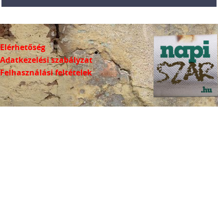
Elérhetőség
Adatkezelési szabályzat
Felhasználási feltételek