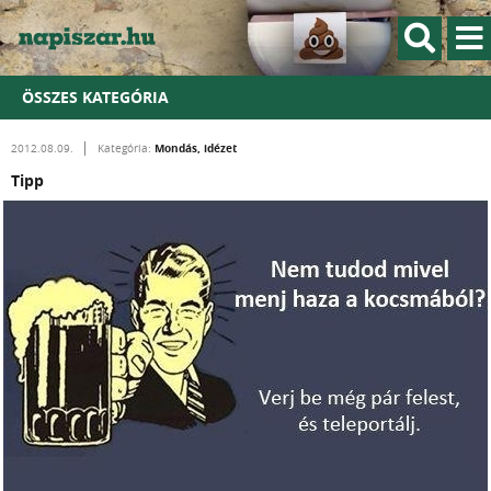
ÖSSZES KATEGÓRIA
Mondás, idézet
2012.08.09.
Kategória:
Tipp