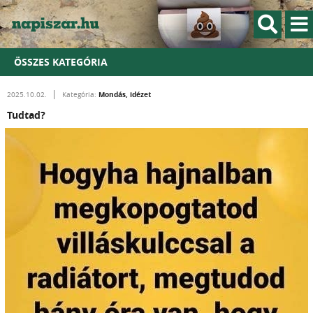
ÖSSZES KATEGÓRIA
Mondás, idézet
2025.10.02.
Kategória:
Tudtad?