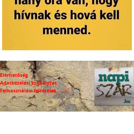
Elérhetőség
Adatkezelési szabályzat
Felhasználási feltételek