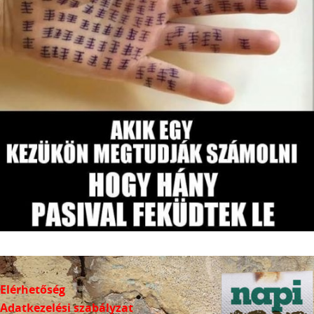
Elérhetőség
Adatkezelési szabályzat