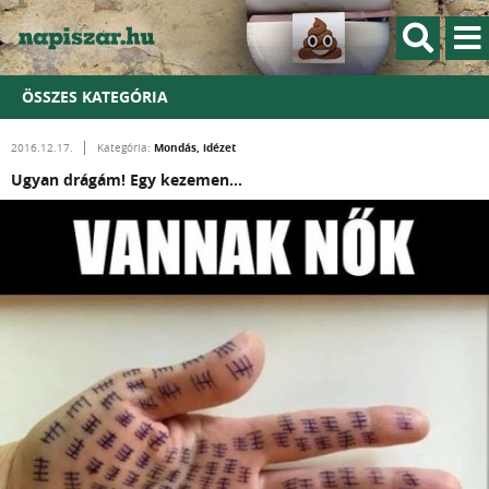
ÖSSZES KATEGÓRIA
Mondás, idézet
2016.12.17.
Kategória:
Ugyan drágám! Egy kezemen...