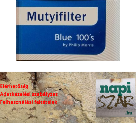
Elérhetőség
Adatkezelési szabályzat
Felhasználási feltételek