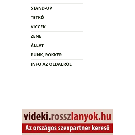
STAND-UP
TETKÓ
VICCEK
ZENE
ÁLLAT
PUNK, ROKKER
INFO AZ OLDALRÓL