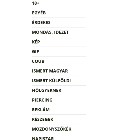
18+
EGYÉB
ÉRDEKES
MONDÁS, IDÉZET
KÉP
GIF
COUB
ISMERT MAGYAR
ISMERT KÜLFÖLDI
HÖLGYEKNEK
PIERCING
REKLÁM
RÉSZEGEK
MOZDONYSZŐKÉK
NAPISZAR