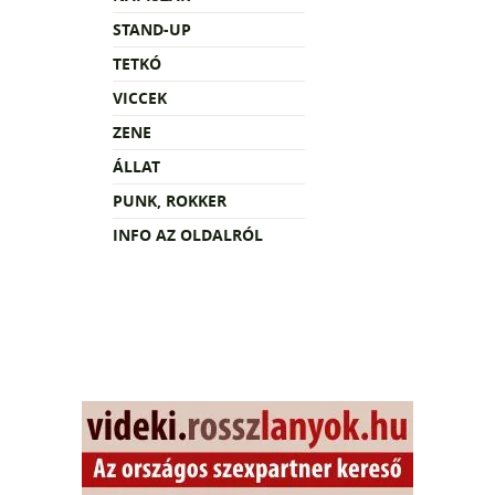
STAND-UP
TETKÓ
VICCEK
ZENE
ÁLLAT
PUNK, ROKKER
INFO AZ OLDALRÓL