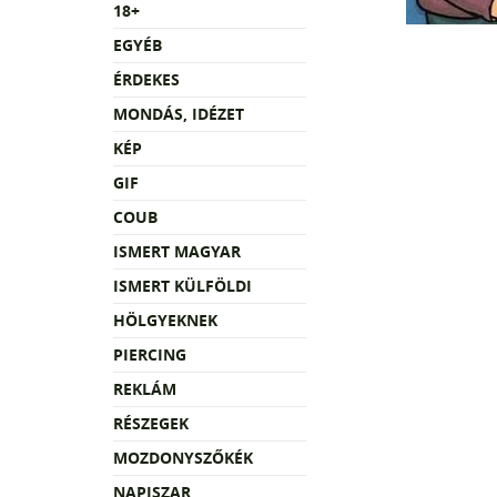
18+
EGYÉB
ÉRDEKES
MONDÁS, IDÉZET
KÉP
GIF
COUB
ISMERT MAGYAR
ISMERT KÜLFÖLDI
HÖLGYEKNEK
PIERCING
REKLÁM
RÉSZEGEK
MOZDONYSZŐKÉK
NAPISZAR