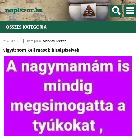
ÖSSZES KATEGÓRIA
Mondás, idézet
2026.07.08.
Kategória:
Vigyáznom kell mások hizelgéseivel!