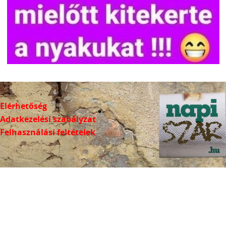
Elérhetőség
Adatkezelési szabályzat
Felhasználási feltételek