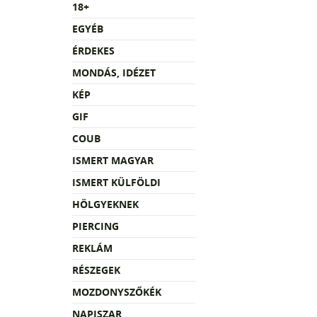
18+
EGYÉB
ÉRDEKES
MONDÁS, IDÉZET
KÉP
GIF
COUB
ISMERT MAGYAR
ISMERT KÜLFÖLDI
HÖLGYEKNEK
PIERCING
REKLÁM
RÉSZEGEK
MOZDONYSZŐKÉK
NAPISZAR