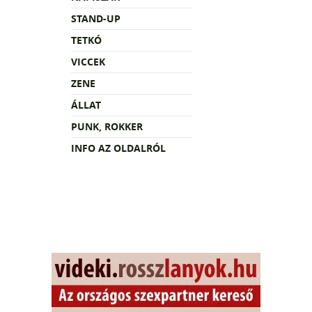
STAND-UP
TETKÓ
VICCEK
ZENE
ÁLLAT
PUNK, ROKKER
INFO AZ OLDALRÓL