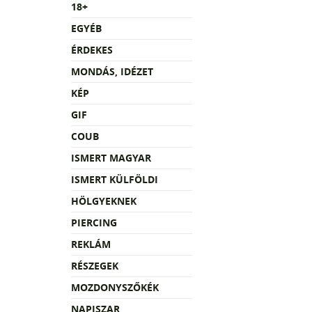
18+
EGYÉB
ÉRDEKES
MONDÁS, IDÉZET
KÉP
GIF
COUB
ISMERT MAGYAR
ISMERT KÜLFÖLDI
HÖLGYEKNEK
PIERCING
REKLÁM
RÉSZEGEK
MOZDONYSZŐKÉK
NAPISZAR