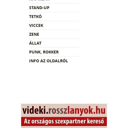
STAND-UP
TETKÓ
VICCEK
ZENE
ÁLLAT
PUNK, ROKKER
INFO AZ OLDALRÓL