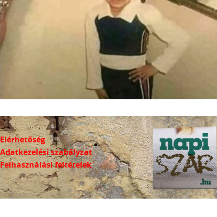
Elérhetőség
Adatkezelési szabályzat
Felhasználási feltételek