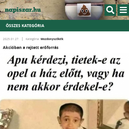
ÖSSZES KATEGÓRIA
Mozdonyszőkék
2025.01.27.
Kategória:
Akcióban a rejtett erőforrás