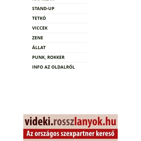
STAND-UP
TETKÓ
VICCEK
ZENE
ÁLLAT
PUNK, ROKKER
INFO AZ OLDALRÓL