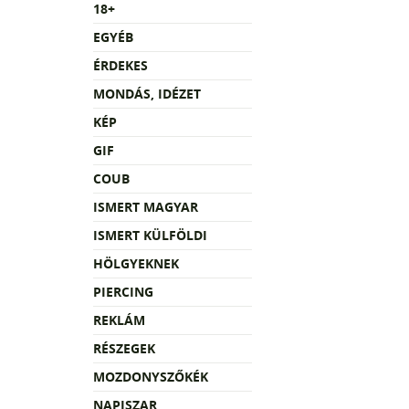
18+
EGYÉB
ÉRDEKES
MONDÁS, IDÉZET
KÉP
GIF
COUB
ISMERT MAGYAR
ISMERT KÜLFÖLDI
HÖLGYEKNEK
PIERCING
REKLÁM
RÉSZEGEK
MOZDONYSZŐKÉK
NAPISZAR