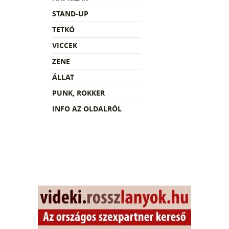
STAND-UP
TETKÓ
VICCEK
ZENE
ÁLLAT
PUNK, ROKKER
INFO AZ OLDALRÓL