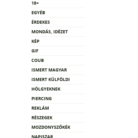
18+
EGYÉB
ÉRDEKES
MONDÁS, IDÉZET
KÉP
GIF
COUB
ISMERT MAGYAR
ISMERT KÜLFÖLDI
HÖLGYEKNEK
PIERCING
REKLÁM
RÉSZEGEK
MOZDONYSZŐKÉK
NAPISZAR