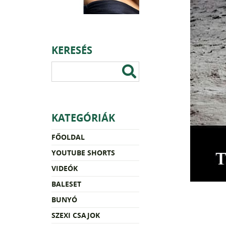
KERESÉS
KATEGÓRIÁK
FŐOLDAL
YOUTUBE SHORTS
VIDEÓK
BALESET
BUNYÓ
SZEXI CSAJOK