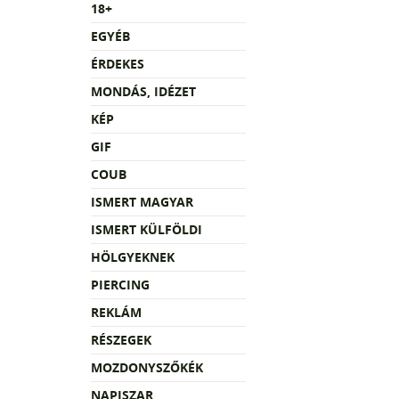
18+
EGYÉB
ÉRDEKES
MONDÁS, IDÉZET
KÉP
GIF
COUB
ISMERT MAGYAR
ISMERT KÜLFÖLDI
HÖLGYEKNEK
PIERCING
REKLÁM
RÉSZEGEK
MOZDONYSZŐKÉK
NAPISZAR