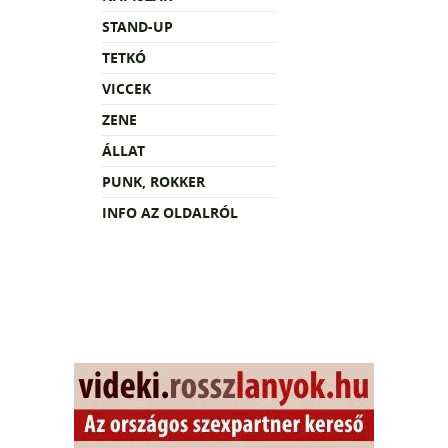
STAND-UP
TETKÓ
VICCEK
ZENE
ÁLLAT
PUNK, ROKKER
INFO AZ OLDALRÓL