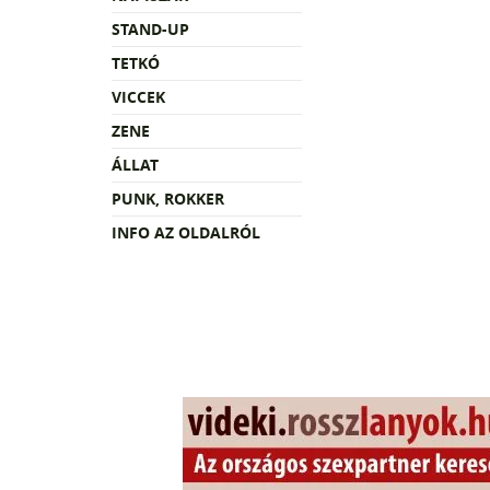
STAND-UP
TETKÓ
VICCEK
ZENE
ÁLLAT
PUNK, ROKKER
INFO AZ OLDALRÓL