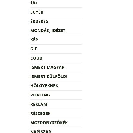
18+
EGYÉB
ÉRDEKES
MONDÁS, IDÉZET
KÉP
GIF
COUB
ISMERT MAGYAR
ISMERT KÜLFÖLDI
HÖLGYEKNEK
PIERCING
REKLÁM
RÉSZEGEK
MOZDONYSZŐKÉK
NAPISZAR