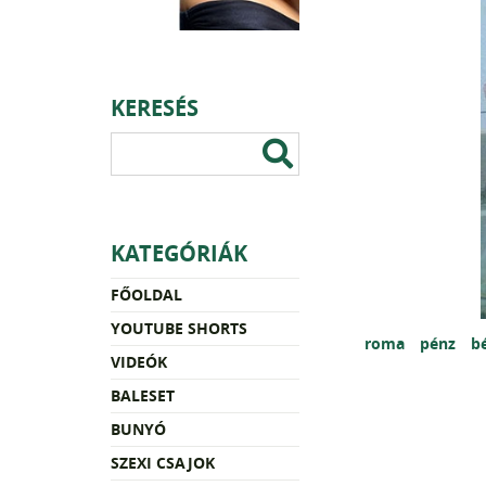
KERESÉS
KATEGÓRIÁK
FŐOLDAL
YOUTUBE SHORTS
roma
pénz
b
VIDEÓK
BALESET
BUNYÓ
SZEXI CSAJOK