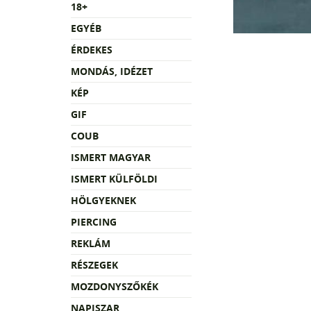
18+
EGYÉB
ÉRDEKES
MONDÁS, IDÉZET
KÉP
GIF
COUB
ISMERT MAGYAR
ISMERT KÜLFÖLDI
HÖLGYEKNEK
PIERCING
REKLÁM
RÉSZEGEK
MOZDONYSZŐKÉK
NAPISZAR