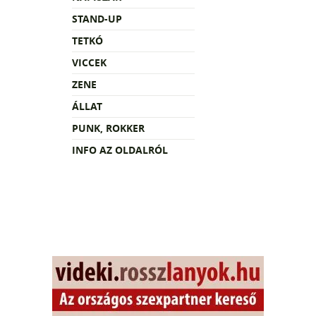
STAND-UP
TETKÓ
VICCEK
ZENE
ÁLLAT
PUNK, ROKKER
INFO AZ OLDALRÓL