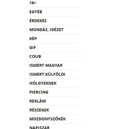
18+
EGYÉB
ÉRDEKES
MONDÁS, IDÉZET
KÉP
GIF
COUB
ISMERT MAGYAR
ISMERT KÜLFÖLDI
HÖLGYEKNEK
PIERCING
REKLÁM
RÉSZEGEK
MOZDONYSZŐKÉK
NAPISZAR