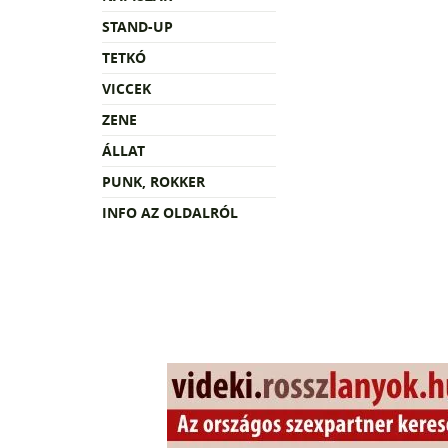
STAND-UP
TETKÓ
VICCEK
ZENE
ÁLLAT
PUNK, ROKKER
INFO AZ OLDALRÓL