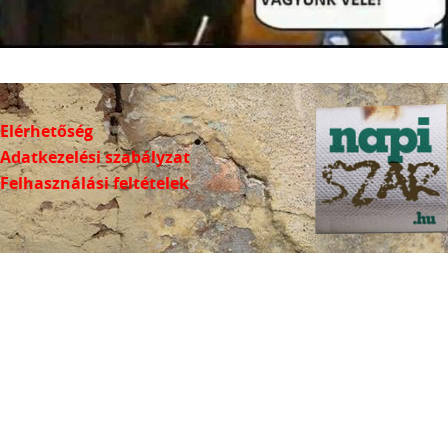
Elérhetőség
Adatkezelési szabályzat
Felhasználási feltételek