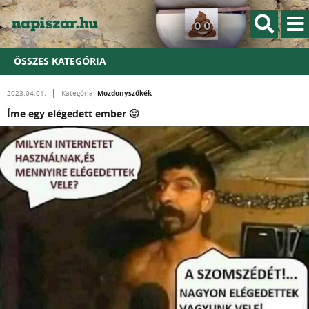
ÖSSZES KATEGÓRIA
Mozdonyszőkék
2023.04.01.
Kategória:
Íme egy elégedett ember 🙂