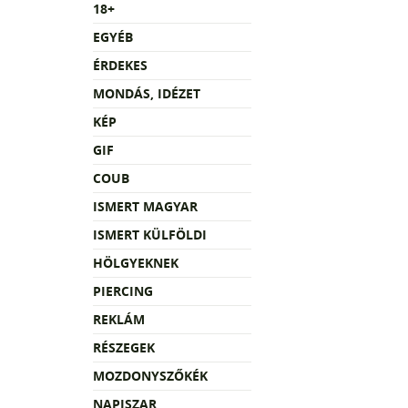
18+
EGYÉB
ÉRDEKES
MONDÁS, IDÉZET
KÉP
GIF
COUB
ISMERT MAGYAR
ISMERT KÜLFÖLDI
HÖLGYEKNEK
PIERCING
REKLÁM
RÉSZEGEK
MOZDONYSZŐKÉK
NAPISZAR