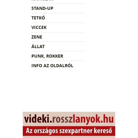
STAND-UP
TETKÓ
VICCEK
ZENE
ÁLLAT
PUNK, ROKKER
INFO AZ OLDALRÓL