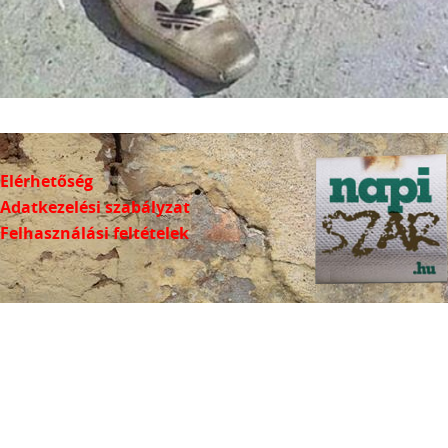
Elérhetőség
Adatkezelési szabályzat
Felhasználási feltételek