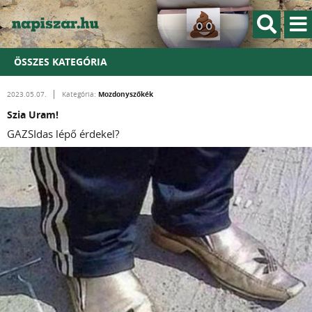
ÖSSZES KATEGÓRIA
Mozdonyszőkék
2023.05.07.
Kategória:
Szia Uram!
GAZSIdas lépő érdekel?