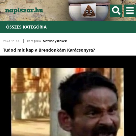
ÖSSZES KATEGÓRIA
Mozdonyszőkék
2024.11.14.
Kategória:
Tudod mit kap a Brendonkám Karácsonyra?