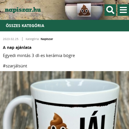
ÖSSZES KATEGÓRIA
Napiszar
2023.02.25.
Kategória:
A nap ajánlata
Egyedi mintás 3 dl-es kerámia bögre
#szarjálsünt