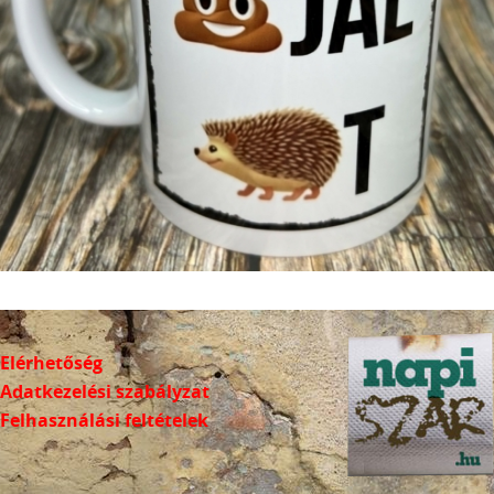
Elérhetőség
Adatkezelési szabályzat
Felhasználási feltételek