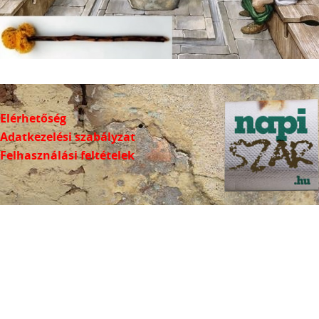
Elérhetőség
Adatkezelési szabályzat
Felhasználási feltételek