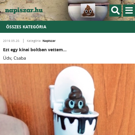
ÖSSZES KATEGÓRIA
Napiszar
2019.05.20.
Kategória:
Ezt egy kínai boltban vettem...
Üdv, Csaba