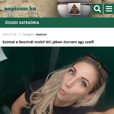
ÖSSZES KATEGÓRIA
Napiszar
2025.07.26.
Kategória:
Ezúttal a fesztivál mobil WC-jében durrant egy szelfi