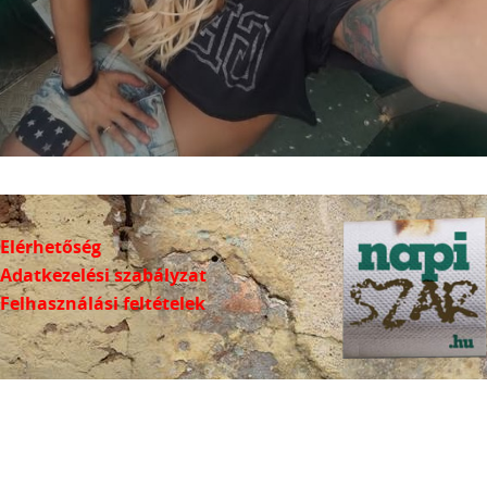
Elérhetőség
Adatkezelési szabályzat
Felhasználási feltételek