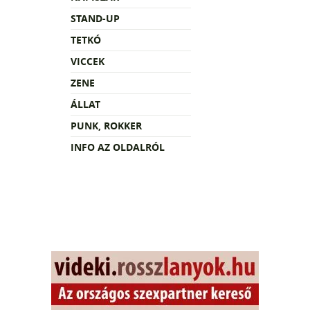
STAND-UP
TETKÓ
VICCEK
ZENE
ÁLLAT
PUNK, ROKKER
INFO AZ OLDALRÓL