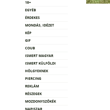
18+
EGYÉB
ÉRDEKES
MONDÁS, IDÉZET
KÉP
GIF
COUB
ISMERT MAGYAR
ISMERT KÜLFÖLDI
HÖLGYEKNEK
PIERCING
REKLÁM
RÉSZEGEK
MOZDONYSZŐKÉK
NAPISZAR