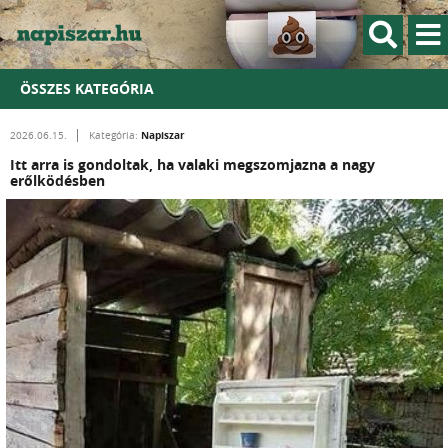
ÖSSZES KATEGÓRIA
Napiszar
2026.06.15.
Kategória:
Itt arra is gondoltak, ha valaki megszomjazna a nagy
erőlködésben