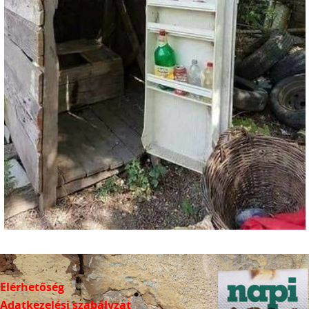
Elérhetőség
Adatkezelési szabályzat