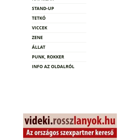
STAND-UP
TETKÓ
VICCEK
ZENE
ÁLLAT
PUNK, ROKKER
INFO AZ OLDALRÓL