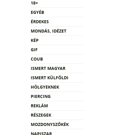
18+
EGYÉB
ÉRDEKES
MONDÁS, IDÉZET
KÉP
GIF
COUB
ISMERT MAGYAR
ISMERT KÜLFÖLDI
HÖLGYEKNEK
PIERCING
REKLÁM
RÉSZEGEK
MOZDONYSZŐKÉK
NAPISZAR