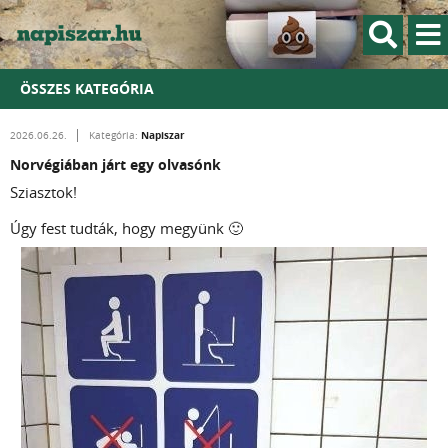
ÖSSZES KATEGÓRIA
Napiszar
2026.06.26.
Kategória:
Norvégiában járt egy olvasónk
Sziasztok!
Úgy fest tudták, hogy megyünk 🙂