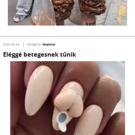
Napiszar
2026.06.29.
Kategória:
Eléggé betegesnek tűnik