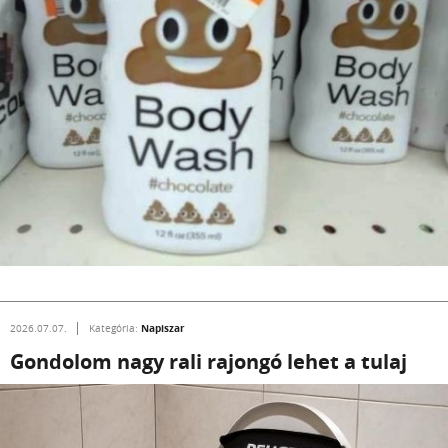
Napiszar
2026.07.07.
Kategória:
Gondolom nagy rali rajongó lehet a tulaj