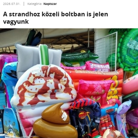
Napiszar
2026.07.01.
Kategória:
A strandhoz közeli boltban is jelen
vagyunk