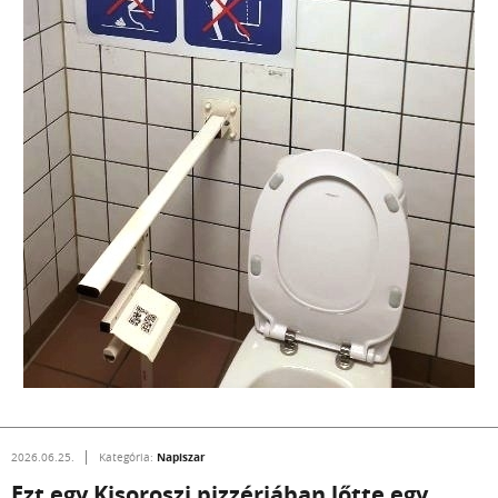
Napiszar
2026.06.25.
Kategória:
Ezt egy Kisoroszi pizzériában lőtte egy