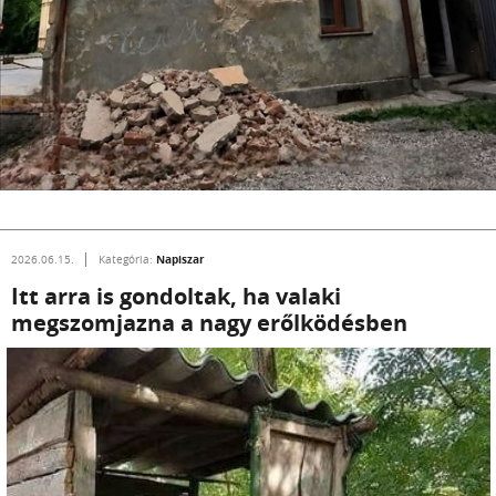
Napiszar
2026.06.15.
Kategória:
Itt arra is gondoltak, ha valaki
megszomjazna a nagy erőlködésben