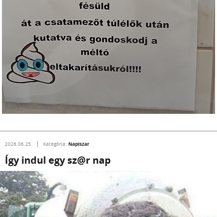
Napiszar
2026.06.25.
Kategória:
Így indul egy sz@r nap