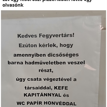
olvasónk