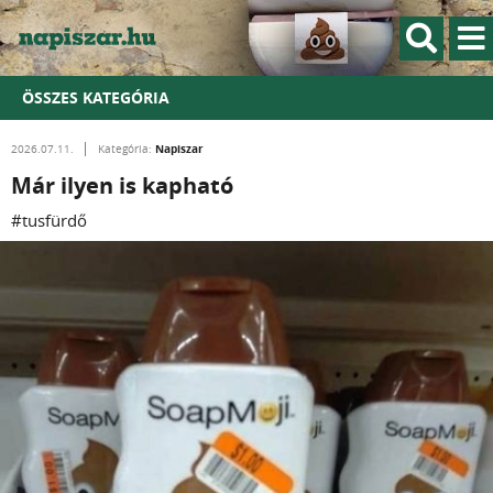
ÖSSZES KATEGÓRIA
Napiszar
2026.07.11.
Kategória:
Már ilyen is kapható
#tusfürdő