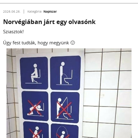
Napiszar
2026.06.26.
Kategória:
Norvégiában járt egy olvasónk
Sziasztok!
Úgy fest tudták, hogy megyünk 🙂