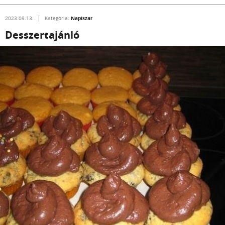
Napiszar
2023.09.13.
Kategória:
Desszertajánló