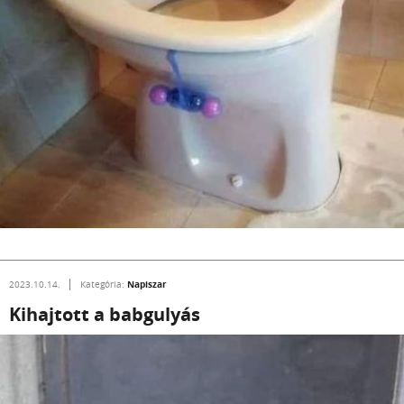
Napiszar
2023.10.14.
Kategória:
Kihajtott a babgulyás