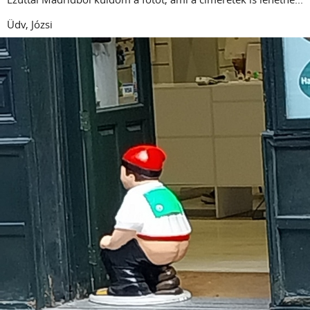
Üdv, Józsi