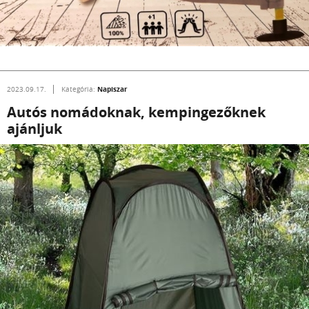
Napiszar
2023.09.17.
Kategória:
Autós nomádoknak, kempingezőknek
ajánljuk