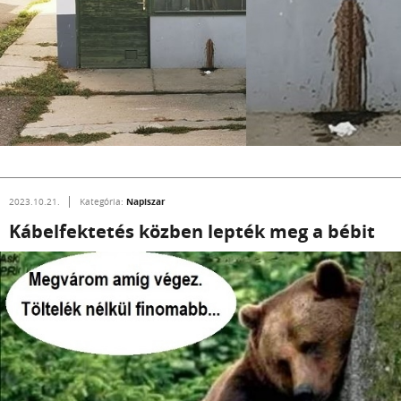
Napiszar
2023.10.21.
Kategória:
Kábelfektetés közben lepték meg a bébit