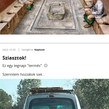
Napiszar
2023.10.05.
Kategória:
Sziasztok!
Ez egy tegnapi "termés". 🙂
Szerintem hozzátok siet...