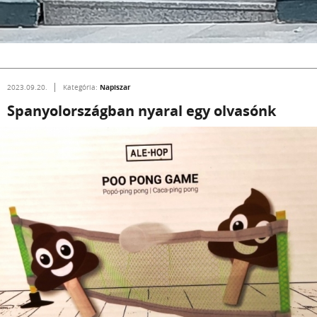
Napiszar
2023.09.20.
Kategória:
Spanyolországban nyaral egy olvasónk