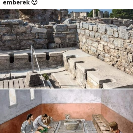
emberek 🙂