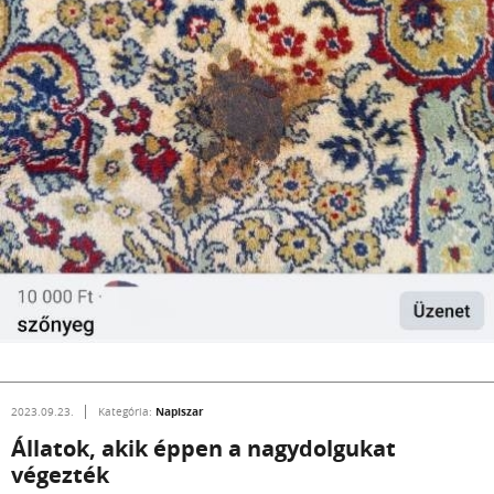
Napiszar
2023.09.23.
Kategória:
Állatok, akik éppen a nagydolgukat
végezték