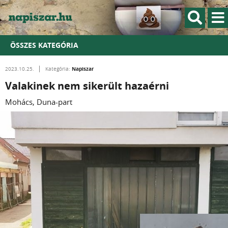
ÖSSZES KATEGÓRIA
Napiszar
2023.10.25.
Kategória:
Valakinek nem sikerült hazaérni
Mohács, Duna-part