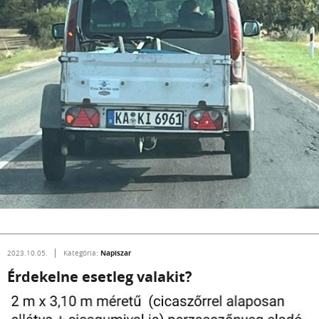
Napiszar
2023.10.05.
Kategória:
Érdekelne esetleg valakit?