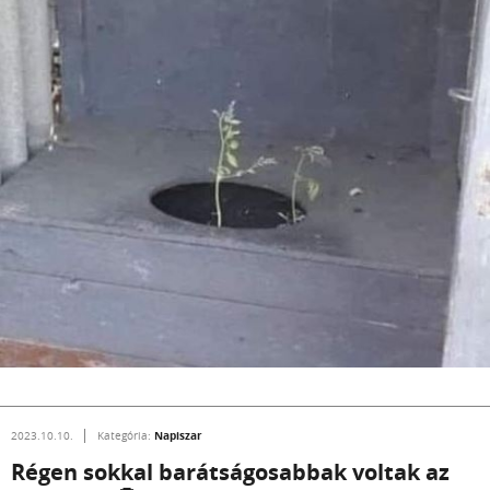
Napiszar
2023.10.10.
Kategória:
Régen sokkal barátságosabbak voltak az