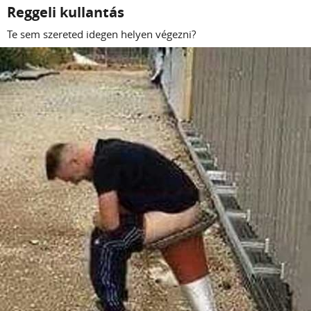
Reggeli kullantás
Te sem szereted idegen helyen végezni?