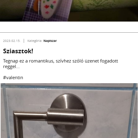
Napiszar
2023.02.15.
Kategória:
Sziasztok!
Tegnap ez a romantikus, szívhez szóló üzenet fogadott
reggel...
#valentin