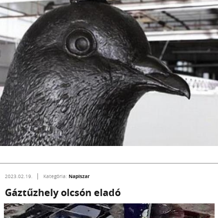
Napiszar
2023.02.19.
Kategória:
Gáztűzhely olcsón eladó