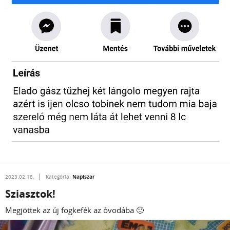
Napiszar
2023.02.18.
Kategória:
Sziasztok!
Megjöttek az új fogkefék az óvodába 🙂