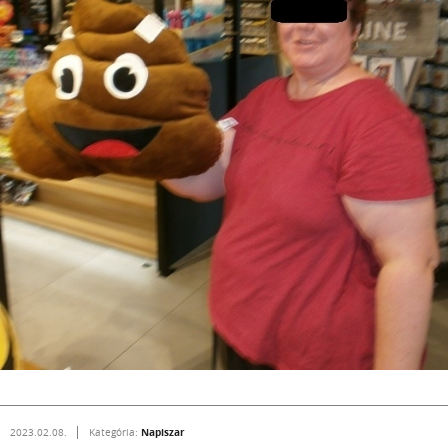
Napiszar
2023.02.08.
Kategória: