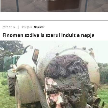
Napiszar
2023.02.14.
Kategória:
Finoman szólva is szarul indult a napja