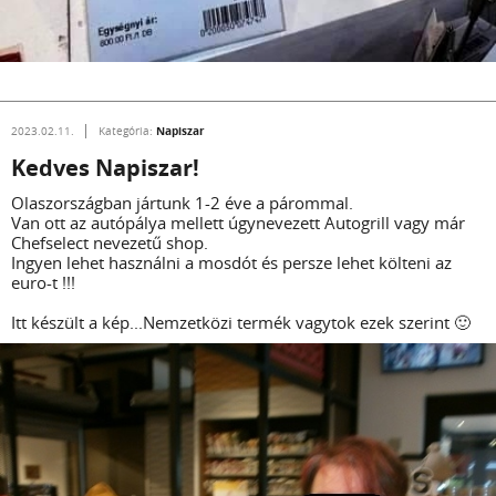
Napiszar
2023.02.11.
Kategória:
Kedves Napiszar!
Olaszországban jártunk 1-2 éve a párommal.
Van ott az autópálya mellett úgynevezett Autogrill vagy már
Chefselect nevezetű shop.
Ingyen lehet használni a mosdót és persze lehet költeni az
euro-t !!!
Itt készült a kép...Nemzetközi termék vagytok ezek szerint 🙂