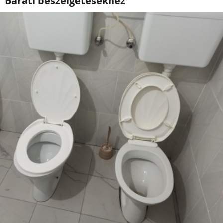
Baráti beszélgetésekhez