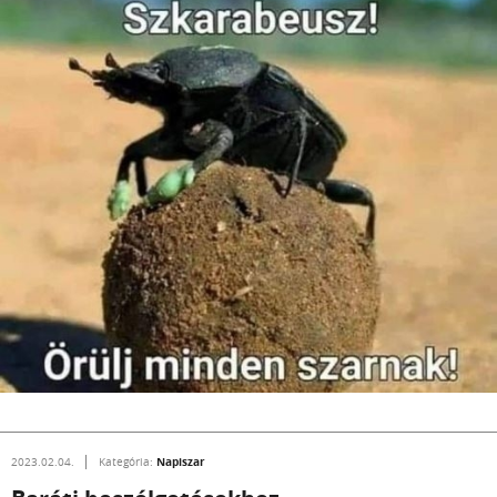
Napiszar
2023.02.04.
Kategória: