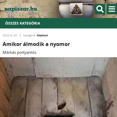
ÖSSZES KATEGÓRIA
Napiszar
2023.02.20.
Kategória:
Amikor álmodik a nyomor
Márkás pottyantós