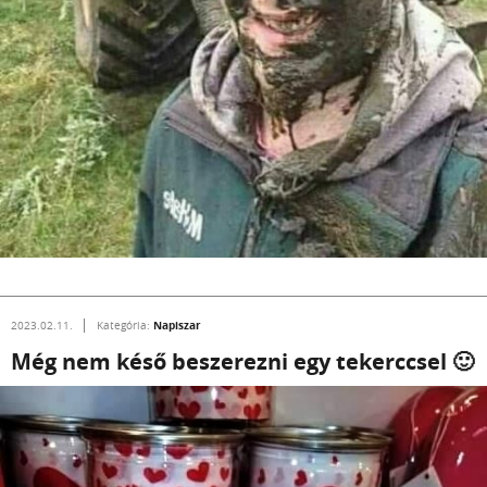
Napiszar
2023.02.11.
Kategória:
Még nem késő beszerezni egy tekerccsel 🙂