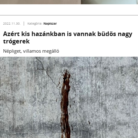
Napiszar
2022.11.30.
Kategória:
Azért kis hazánkban is vannak büdös nagy
trógerek
Népliget, villamos megálló