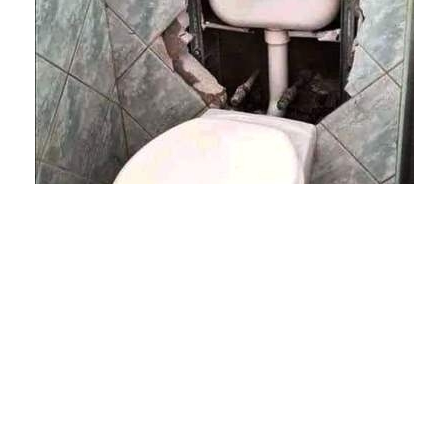
Napiszar
2022.11.29.
Kategória: