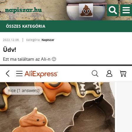
ÖSSZES KATEGÓRIA
Napiszar
2022.12.06.
Kategória:
Üdv!
Ezt ma találtam az Ali-n 🙂