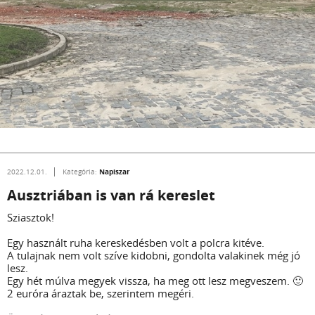
Napiszar
2022.12.01.
Kategória:
Ausztriában is van rá kereslet
Sziasztok!
Egy használt ruha kereskedésben volt a polcra kitéve.
A tulajnak nem volt szíve kidobni, gondolta valakinek még jó
lesz.
Egy hét múlva megyek vissza, ha meg ott lesz megveszem. 🙂
2 euróra áraztak be, szerintem megéri.