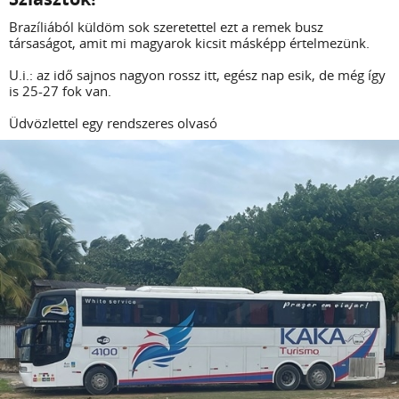
Brazíliából küldöm sok szeretettel ezt a remek busz
társaságot, amit mi magyarok kicsit másképp értelmezünk.
U.i.: az idő sajnos nagyon rossz itt, egész nap esik, de még így
is 25-27 fok van.
Üdvözlettel egy rendszeres olvasó