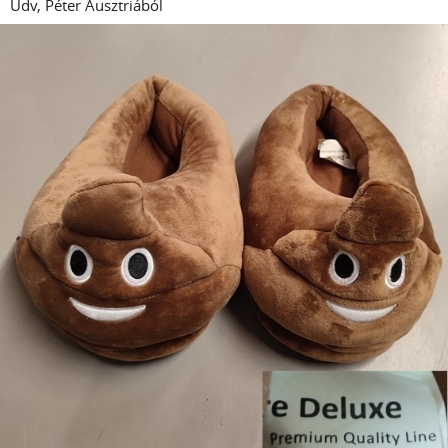
Üdv, Péter Ausztriából