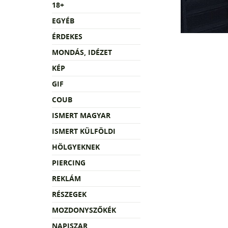
18+
EGYÉB
ÉRDEKES
MONDÁS, IDÉZET
KÉP
GIF
COUB
ISMERT MAGYAR
ISMERT KÜLFÖLDI
HÖLGYEKNEK
PIERCING
REKLÁM
RÉSZEGEK
MOZDONYSZŐKÉK
NAPISZAR