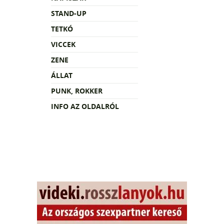
STAND-UP
TETKÓ
VICCEK
ZENE
ÁLLAT
PUNK, ROKKER
INFO AZ OLDALRÓL