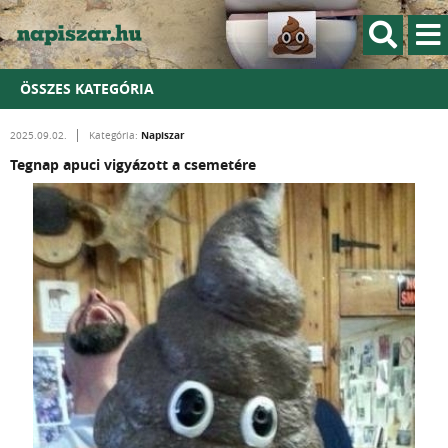
ÖSSZES KATEGÓRIA
Napiszar
2025.09.02.
Kategória:
Tegnap apuci vigyázott a csemetére