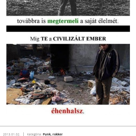
Punk, rokker
2013.01.02.
Kategória: