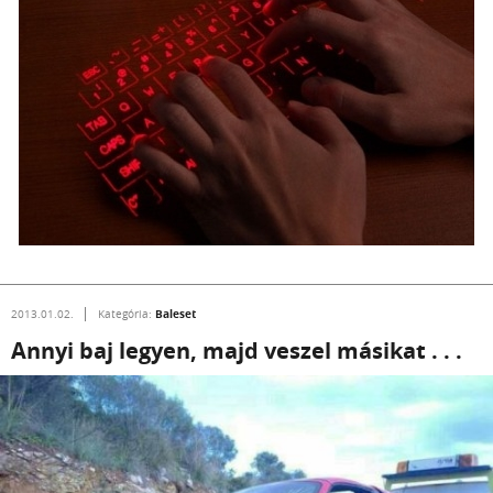
Baleset
2013.01.02.
Kategória:
Annyi baj legyen, majd veszel másikat . . .