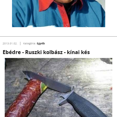
Egyéb
2013.01.02.
Kategória:
Ebédre - Ruszki kolbász - kínai kés