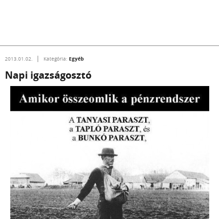
Egyéb
2013.01.02.
Kategória:
Napi igazságosztó