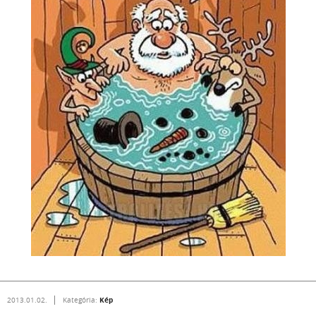
Kép
2013.01.02.
Kategória: