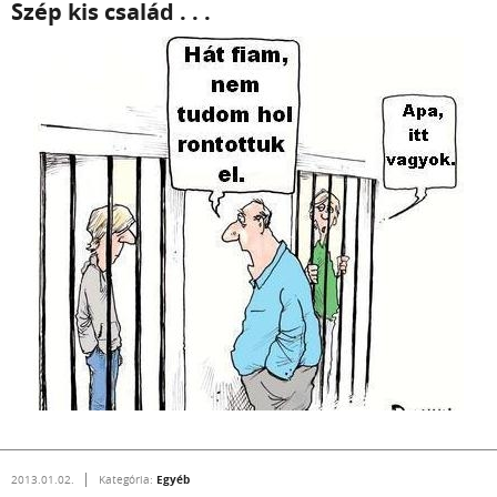
Szép kis család . . .
Egyéb
2013.01.02.
Kategória: