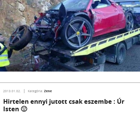
Zene
2013.01.02.
Kategória:
Hirtelen ennyi jutott csak eszembe : Úr
Isten 🙂