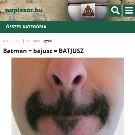
ÖSSZES KATEGÓRIA
Egyéb
2012.11.20.
Kategória:
Batman + bajusz = BATJUSZ