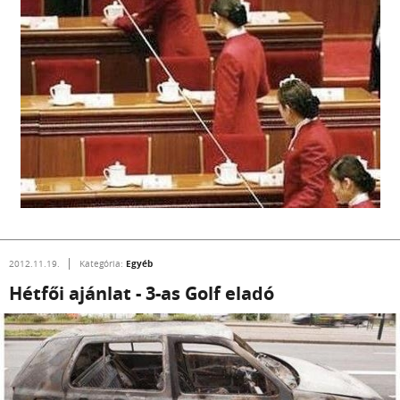
Egyéb
2012.11.19.
Kategória:
Hétfői ajánlat - 3-as Golf eladó