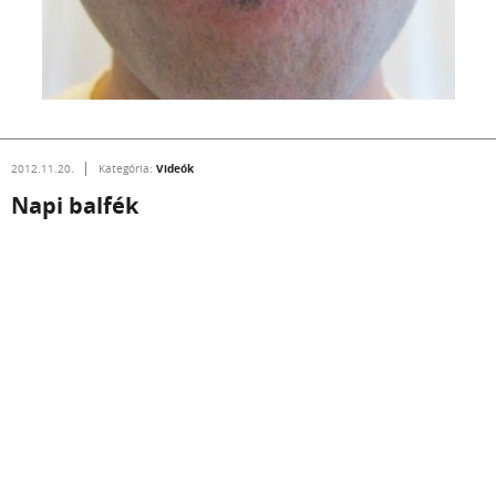
Videók
2012.11.20.
Kategória:
Napi balfék