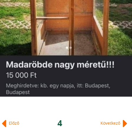
4
Előző
Következő