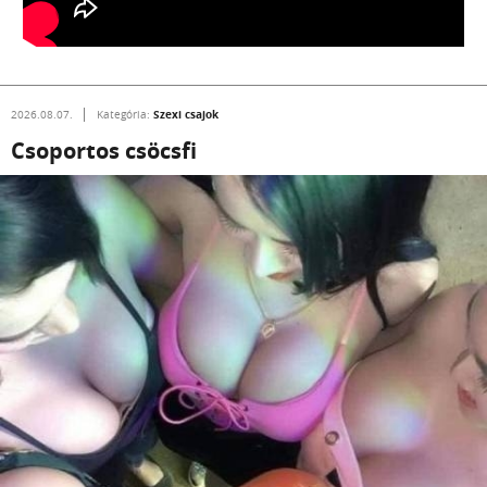
Szexi csajok
2026.08.07.
Kategória:
Csoportos csöcsfi