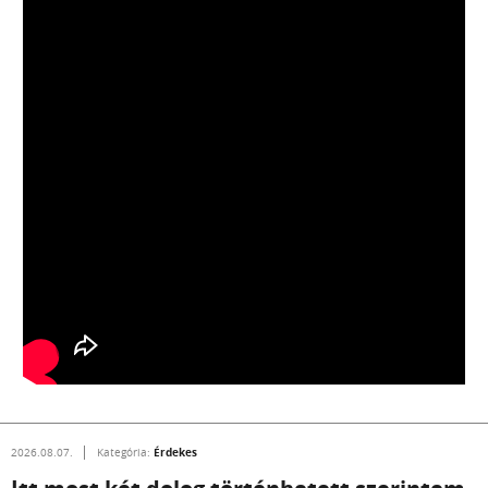
Érdekes
2026.08.07.
Kategória: