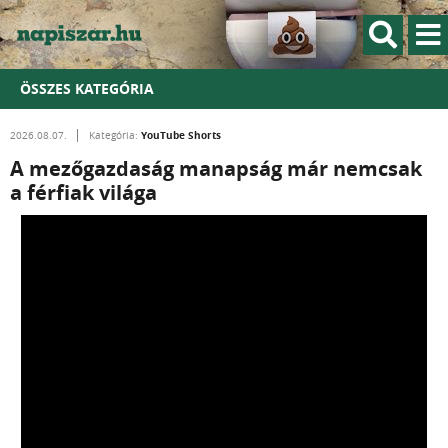
ÖSSZES KATEGÓRIA
YouTube Shorts
2026.08.07.
Kategória:
A mezőgazdaság manapság már nemcsak
a férfiak világa