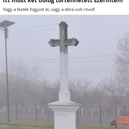
Itt most két dolog történhetett szerintem
Vagy a festék fogyott el, vagy a létra volt rövid!