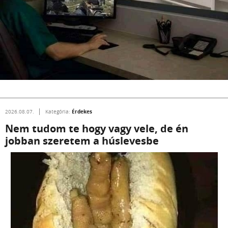
Érdekes
2026.08.07.
Kategória:
Nem tudom te hogy vagy vele, de én
jobban szeretem a húslevesbe