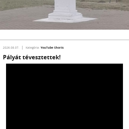
YouTube Shorts
2026.08.07.
Kategória:
Pályát tévesztettek!