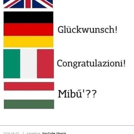
YouTube Shorts
2026.08.07.
Kategória: